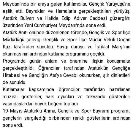
Meydanı’nda bir araya gelen katılımcılar, Gençlik Yürüyüşü’ne
eşlik etti. Bayraklar ve flamalarla gerçekleştirilen yürüyüş,
Atatürk Bulvarı ve Halide Edip Adıvar Caddesi güzergâhı
üzerinden Yeni Cumhuriyet Meydanı’nda sona erdi.
Atatürk Anıtı önünde düzenlenen törende, Gençlik ve Spor İlçe
Müdürlüğü çelengi Gençlik ve Spor İlçe Müdür Vekili Doğan
Kuz tarafından sunuldu. Saygı duruşu ve İstiklal Marşı’nın
okunmasının ardından kutlama programına geçildi.
Programda günün anlam ve önemine ilişkin konuşmalar
gerçekleştirildi. Öğrenciler tarafından Atatürk’ün Gençliğe
Hitabesi ve Gençliğin Ata’ya Cevabı okunurken, şiir dinletileri
de sunuldu.
Kutlamalar kapsamında öğrenciler tarafından hazırlanan
müzikli gösteriler, halk oyunları ve tekvando gösterileri
vatandaşlardan büyük beğeni topladı.
19 Mayıs Atatürk’ü Anma, Gençlik ve Spor Bayramı programı,
gençlerin sergilediği birbirinden renkli gösterilerin ardından
sona erdi.