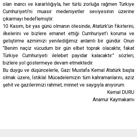
olan inancı ve kararlılığıyla, her türlü zorluğa rağmen Türkiye
Cumhuriyeti’ni muasır medeniyetler seviyesinin üzerine
çıkarmayı hedeflemiştir.
10 Kasım, bir yas günü olmanın ötesinde; Atatürk’ün fikirlerini,
ilkelerini ve bizlere emanet ettiği Cumhuriyet’i koruma ve
geliştirme azmimizi yenilediğimiz anlamlı bir gündür. Onun
“Benim naçiz vücudum bir gün elbet toprak olacaktır, fakat
Türkiye Cumhuriyeti ilelebet payidar kalacaktır.” sözleri,
bizlere yol göstermeye devam etmektedir.
Bu duygu ve düşüncelerle, Gazi Mustafa Kemal Atatürk başta
olmak üzere, İstiklal Mücadelemizin tüm kahramanlarını, aziz
şehit ve gazilerimizi rahmet, minnet ve saygıyla anıyorum.
Kemal DURU
Anamur Kaymakamı