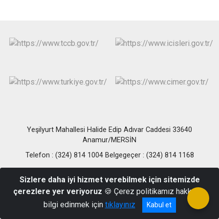
Yeşilyurt Mahallesi Halide Edip Adıvar Caddesi 33640
Anamur/MERSİN
Telefon : (324) 814 1004 Belgegeçer : (324) 814 1168
Sizlere daha iyi hizmet verebilmek için sitemizde
çerezlere yer veriyoruz
🍪 Çerez politikamız hakkında
bilgi edinmek için
tıklayınız
Kabul et