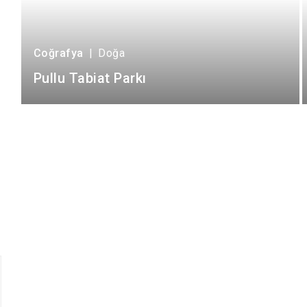
Coğrafya
|
Doğa
Pullu Tabiat Parkı