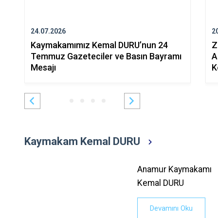
24.07.2026
2
Kaymakamımız Kemal DURU’nun 24
Z
Temmuz Gazeteciler ve Basın Bayramı
A
Mesajı
K
Kaymakam Kemal DURU
Anamur Kaymakamı
Kemal DURU
Devamını Oku