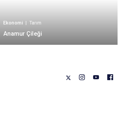
Ekonomi
|
Tarım
Anamur Çileği